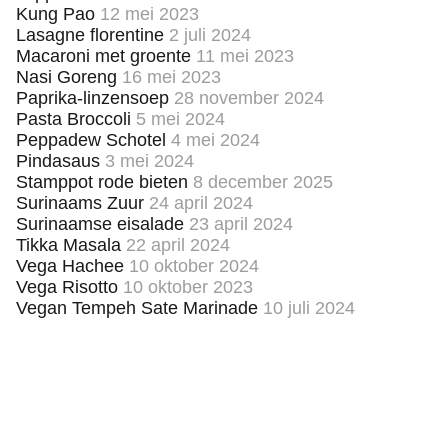
Kung Pao
12 mei 2023
Lasagne florentine
2 juli 2024
Macaroni met groente
11 mei 2023
Nasi Goreng
16 mei 2023
Paprika-linzensoep
28 november 2024
Pasta Broccoli
5 mei 2024
Peppadew Schotel
4 mei 2024
Pindasaus
3 mei 2024
Stamppot rode bieten
8 december 2025
Surinaams Zuur
24 april 2024
Surinaamse eisalade
23 april 2024
Tikka Masala
22 april 2024
Vega Hachee
10 oktober 2024
Vega Risotto
10 oktober 2023
Vegan Tempeh Sate Marinade
10 juli 2024