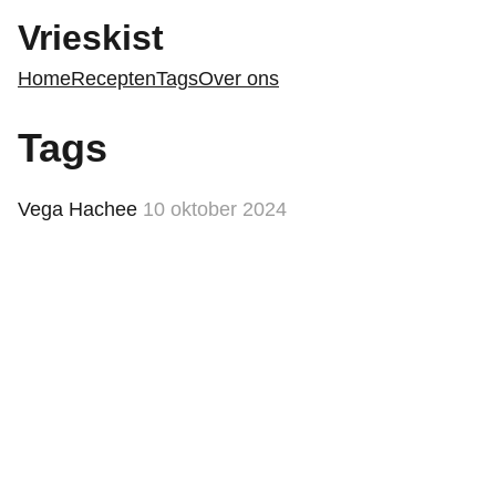
Vrieskist
Home
Recepten
Tags
Over ons
Tags
Vega Hachee
10 oktober 2024