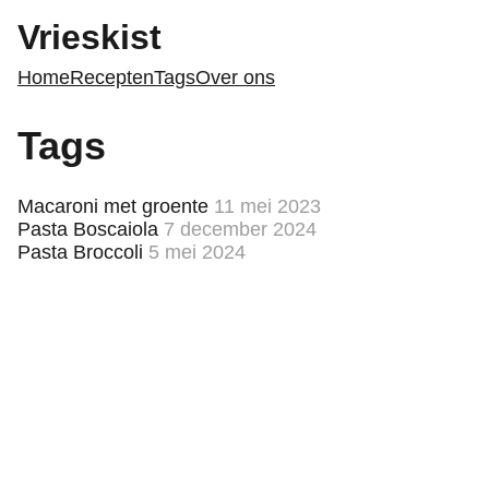
Vrieskist
Home
Recepten
Tags
Over ons
Tags
Macaroni met groente
11 mei 2023
Pasta Boscaiola
7 december 2024
Pasta Broccoli
5 mei 2024