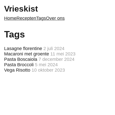
Vrieskist
Home
Recepten
Tags
Over ons
Tags
Lasagne florentine
2 juli 2024
Macaroni met groente
11 mei 2023
Pasta Boscaiola
7 december 2024
Pasta Broccoli
5 mei 2024
Vega Risotto
10 oktober 2023